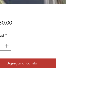
Precio
30.00
ad
*
Agregar al carrito