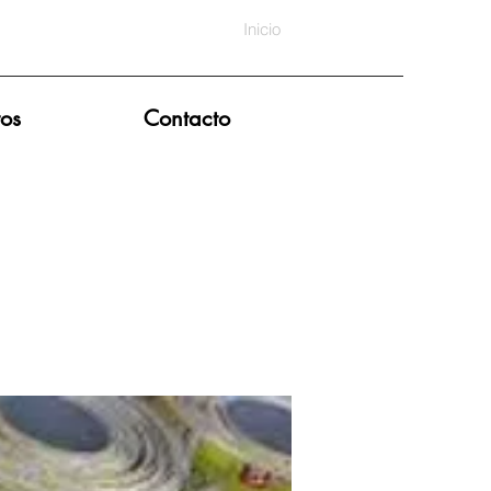
Inicio
tos
Contacto