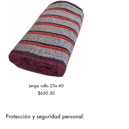
Jerga rollo 25x.60
Precio
$630.50
Protección y seguridad personal: