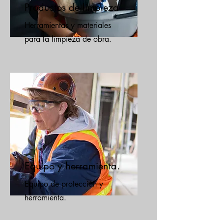
Productos de limpieza
Herramientas y materiales
para la limpieza de obra.
Equipo y herramienta.
Equipo de protección y
herramienta.