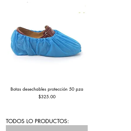
Botas desechables protección 50 pza
Precio
$325.00
TODOS LO PRODUCTOS: