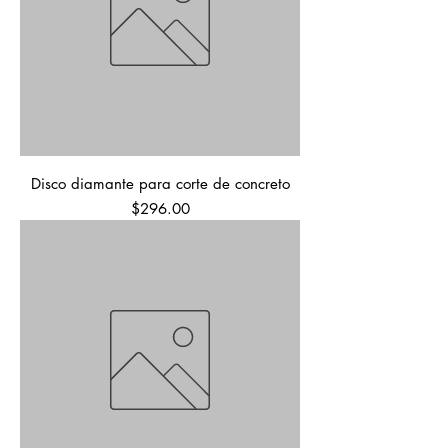
Disco diamante para corte de concreto
Precio
$296.00