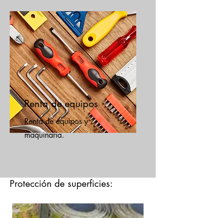
Renta de equipos
Renta de equipos y
maquinaria.
Protección de superficies: