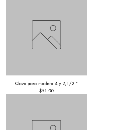
Clavo para madera 4 y 2,1/2 “
Precio
$51.00