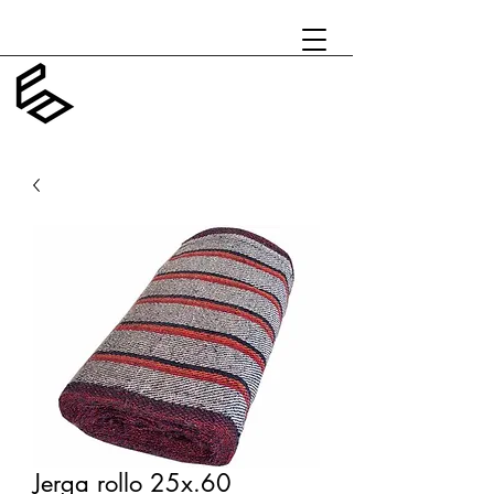
Jerga rollo 25x.60