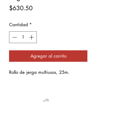
Precio
$630.50
Cantidad
*
Agregar al carrito
Rollo de jerga multiusos, 25m.
Información