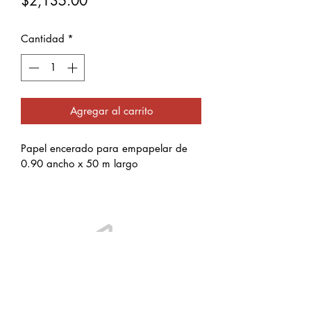
Precio
$2,135.00
Cantidad
*
Agregar al carrito
Papel encerado para empapelar de 
0.90 ancho x 50 m largo 
Información